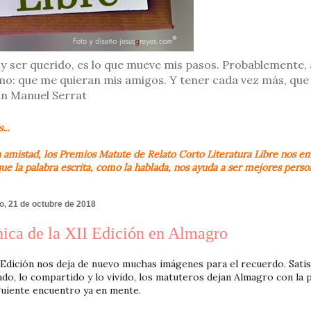
erer y ser querido, es lo que mueve mis pasos. Probablemente
mo: que me quieran mis amigos. Y tener cada vez más, que 
oan Manuel Serrat
...
a amistad, los Premios Matute de Relato Corto Literatura Libre nos emp
e la palabra escrita, como la hablada, nos ayuda a ser mejores pers
, 21 de octubre de 2018
ica de la XII Edición en Almagro
 Edición nos deja de nuevo muchas imágenes para el recuerdo. Sati
ado, lo compartido y lo vivido, los matuteros dejan Almagro con la 
guiente encuentro ya en mente.