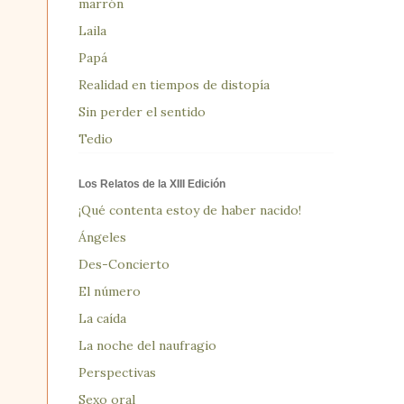
marrón
Laila
Papá
Realidad en tiempos de distopía
Sin perder el sentido
Tedio
Los Relatos de la XIII Edición
¡Qué contenta estoy de haber nacido!
Ángeles
Des-Concierto
El número
La caída
La noche del naufragio
Perspectivas
Sexo oral