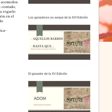
os acomodos
s contado,
ra regarlo
ión en el
Los ganadores ex-aequo de la XVI Edición
do
rica-
El ganador de la XV Edición