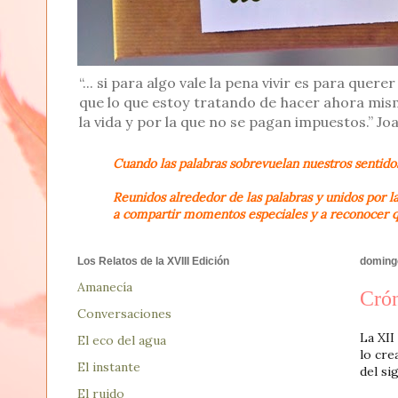
“... si para algo vale la pena vivir es para qu
que lo que estoy tratando de hacer ahora mis
la vida y por la que no se pagan impuestos.” J
Cuando las palabras sobrevuelan nuestros sentidos
Reunidos alrededor de las palabras y unidos por l
a compartir momentos especiales y a reconocer qu
Los Relatos de la XVIII Edición
domingo
Amanecía
Crón
Conversaciones
La XII
El eco del agua
lo cre
El instante
del si
El ruido