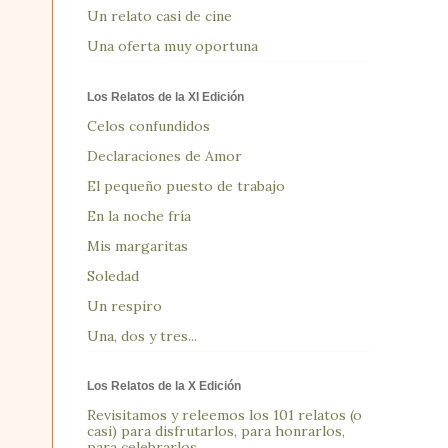
Un relato casi de cine
Una oferta muy oportuna
Los Relatos de la XI Edición
Celos confundidos
Declaraciones de Amor
El pequeño puesto de trabajo
En la noche fría
Mis margaritas
Soledad
Un respiro
Una, dos y tres...
Los Relatos de la X Edición
Revisitamos y releemos los 101 relatos (o
casi) para disfrutarlos, para honrarlos,
para celebrarlos...